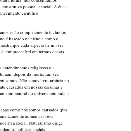
nstrutiva pessoal e social. A ética
hecimento científico.
manos estão completamente incluídos
smo é baseado na ciência como o
a mostra que cada aspecto de um ser
 é compreensível em termos dessas
s entendimentos religiosos ou
ntinuam depois da morte. Em vez
quem somos. Não temos livre-arbítrio no
nte causados em nossas escolhas e
amento natural do universo em toda a
enas como nós somos causados ​​(por
amaticamente aumentar nossa
ior área social. Naturalismo dirige
ajando, políticas sociais