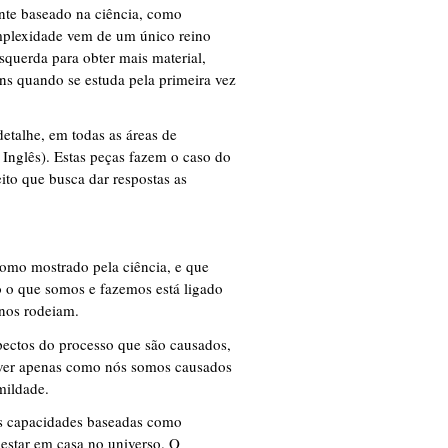
te baseado na ciência, como
omplexidade vem de um único reino
esquerda para obter mais material,
ns quando se estuda pela primeira vez
detalhe, em todas as áreas de
Inglês). Estas peças fazem o caso do
ito que busca dar respostas as
omo mostrado pela ciência, e que
o o que somos e fazemos está ligado
nos rodeiam.
pectos do processo que são causados,
e ver apenas como nós somos causados
mildade.
es capacidades baseadas como
 estar em casa no universo. O