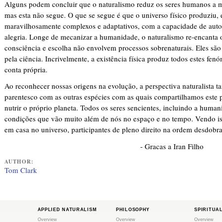
Alguns podem concluir que o naturalismo reduz os seres humanos a 
mas esta não segue. O que se segue é que o universo físico produziu,
maravilhosamente complexos e adaptativos, com a capacidade de auto-
alegria. Longe de mecanizar a humanidade, o naturalismo re-encanta
consciência e escolha não envolvem processos sobrenaturais. Eles são
pela ciência. Incrivelmente, a existência física produz todos estes fe
conta própria.
Ao reconhecer nossas origens na evolução, a perspectiva naturalista
parentesco com as outras espécies com as quais compartilhamos este pl
nutrir o próprio planeta. Todos os seres sencientes, incluindo a huma
condições que vão muito além de nós no espaço e no tempo. Vendo 
em casa no universo, participantes de pleno direito na ordem desdobr
- Gracas a Iran Filho
AUTHOR:
Tom Clark
APPLIED NATURALISM
PHILOSOPHY
SPIRITUA
Overview
Overview
Overview