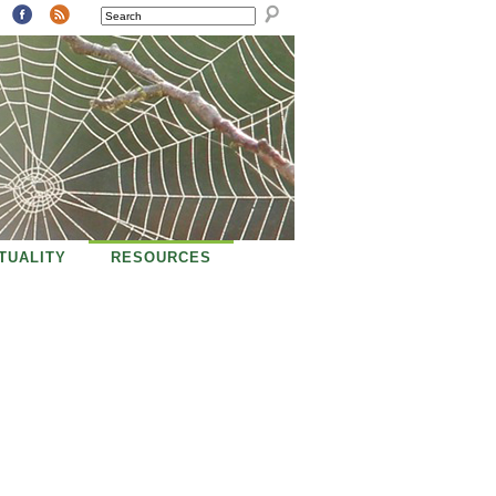
SEARCH
ITUALITY
RESOURCES