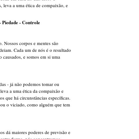
, leva a uma ética de compaixão, e
- Piedade - Controle
. Nossos corpos e mentes são
deiam. Cada um de nós é o resultado
ão causados, e somos em si uma
das - já não podemos tomar ou
to leva a uma ética da compaixão e
 que há circunstâncias específicas.
, ou o viciado, como alguém que tem
s dá maiores poderes de previsão e
 outra forma, nós concentramos