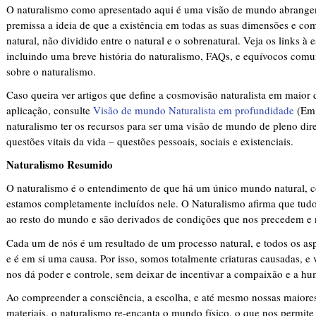
O naturalismo como apresentado aqui é uma visão de mundo abrangen
premissa a ideia de que a existência em todas as suas dimensões e c
natural, não dividido entre o natural e o sobrenatural. Veja os links à 
incluindo uma breve história do naturalismo, FAQs, e equívocos comu
sobre o naturalismo.
Caso queira ver artigos que define a cosmovisão naturalista em maior 
aplicação, consulte
Visão de mundo Naturalista em profundidade
(Em 
naturalismo ter os recursos para ser uma visão de mundo de pleno dire
questões vitais da vida – questões pessoais, sociais e existenciais.
Naturalismo Resumido
O naturalismo é o entendimento de que há um único mundo natural, c
estamos completamente incluídos nele. O Naturalismo afirma que tud
ao resto do mundo e são derivados de condições que nos precedem e 
Cada um de nós é um resultado de um processo natural, e todos os as
e é em si uma causa. Por isso, somos totalmente criaturas causadas, 
nos dá poder e controle, sem deixar de incentivar a compaixão e a hu
Ao compreender a consciência, a escolha, e até mesmo nossas maior
materiais, o naturalismo re-encanta o mundo físico, o que nos permite