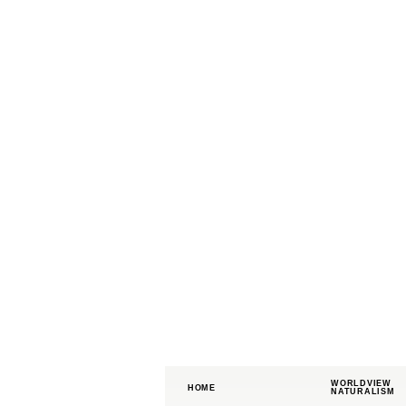
WORLDVIEW
HOME
NATURALISM