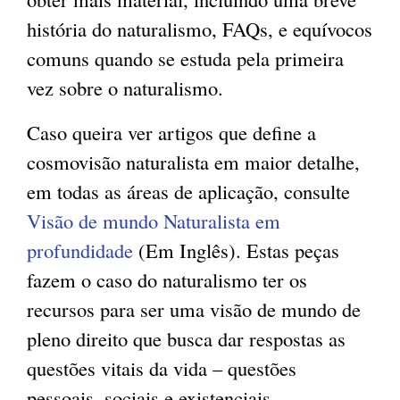
história do naturalismo, FAQs, e equívocos
g
comuns quando se estuda pela primeira
vez sobre o naturalismo.
Caso queira ver artigos que define a
cosmovisão naturalista em maior detalhe,
em todas as áreas de aplicação, consulte
Visão de mundo Naturalista em
profundidade
(Em Inglês). Estas peças
fazem o caso do naturalismo ter os
recursos para ser uma visão de mundo de
pleno direito que busca dar respostas as
questões vitais da vida – questões
pessoais, sociais e existenciais.