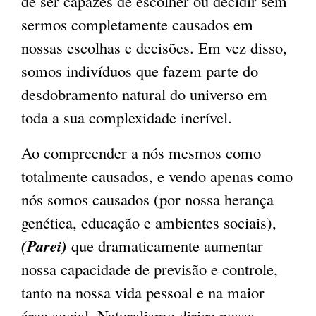
de ser capazes de escolher ou decidir sem
sermos completamente causados em
nossas escolhas e decisões. Em vez disso,
somos indivíduos que fazem parte do
desdobramento natural do universo em
toda a sua complexidade incrível.
Ao compreender a nós mesmos como
totalmente causados, e vendo apenas como
nós somos causados ​​(por nossa herança
genética, educação e ambientes sociais),
(Parei)
que dramaticamente aumentar
nossa capacidade de previsão e controle,
tanto na nossa vida pessoal e na maior
área social. Naturalismo dirige nossa